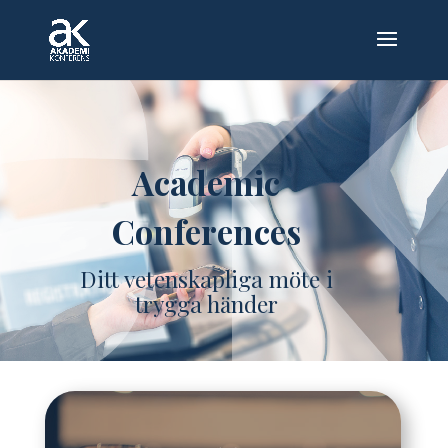
Academic
Conferences
Ditt vetenskapliga möte i
trygga händer