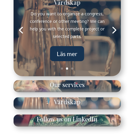
Värdskap
Do you want to organize a congress,
conference or other meeting? We can
help you with the complete project or
selected parts.
Läs mer
Our services
Värdskap
Follow us on LinkedIn