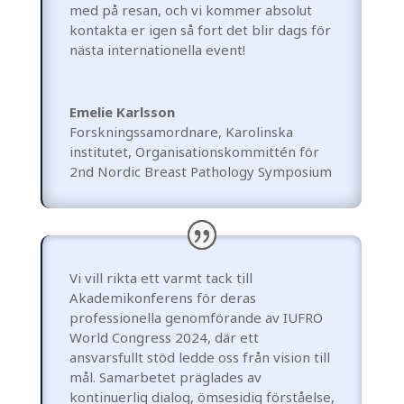
med på resan, och vi kommer absolut
kontakta er igen så fort det blir dags för
nästa internationella event!
Emelie Karlsson
Forskningssamordnare, Karolinska
institutet
,
Organisationskommittén för
2nd Nordic Breast Pathology Symposium
Vi vill rikta ett varmt tack till
Akademikonferens för deras
professionella genomförande av IUFRO
World Congress 2024, där ett
ansvarsfullt stöd ledde oss från vision till
mål. Samarbetet präglades av
kontinuerlig dialog, ömsesidig förståelse,