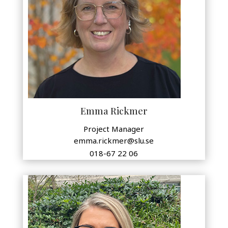
Emma Rickmer
Project Manager
emma.rickmer@slu.se
018-67 22 06