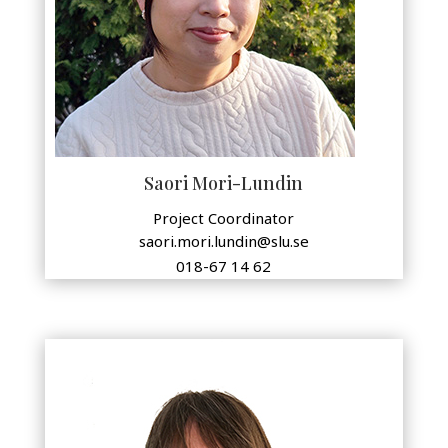
Saori Mori-Lundin
Project Coordinator
saori.mori.lundin@slu.se
018-67 14 62