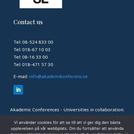
Contact us
Tel: 08-524 833 00
Tel: 018-67 10 03
Tel: 08-16 33 00
Tel: 018-471 57 30
E-mail:
info@akademikonferens.se
Akademic Conferences - Universities in collaboration:
Karolinska Institutet, SLU, Stockholm University and Uppsala
Vi använder cookies för att se till att vi ger dig den bästa
University.
Org. number: 202100-2817
upplevelsen på vår webbplats. Om du fortsätter att använda