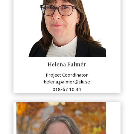
Helena Palmér
Project Coordinator
helena.palmer@slu.se
018-67 10 34