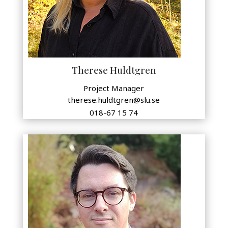
Therese Huldtgren
Project Manager
therese.huldtgren@slu.se
018-67 15 74