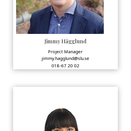
Jimmy Hägglund
Project Manager
jimmy.hagglund@slu.se
018-67 20 02