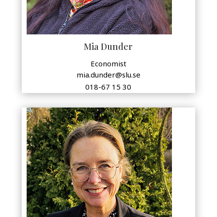
Mia Dunder
Economist
mia.dunder@slu.se
018-67 15 30