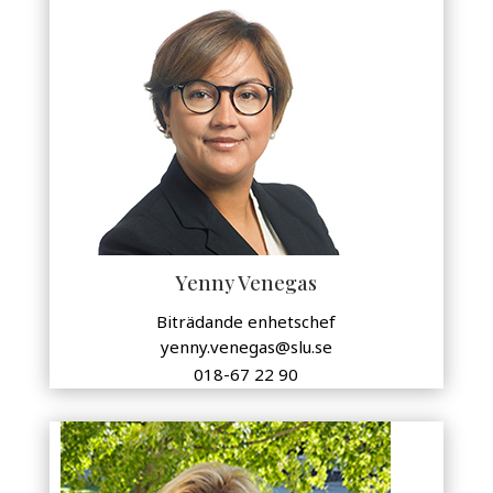
Yenny Venegas
Biträdande enhetschef
yenny.venegas@slu.se
018-67 22 90