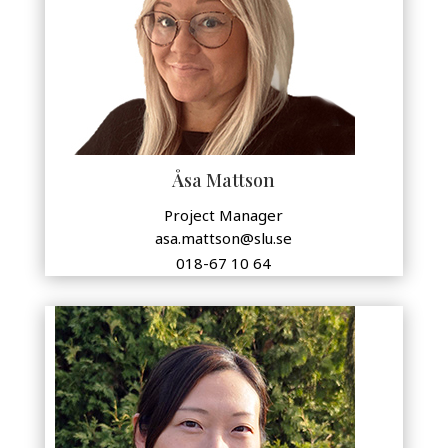
Åsa Mattson
Project Manager
asa.mattson@slu.se
018-67 10 64