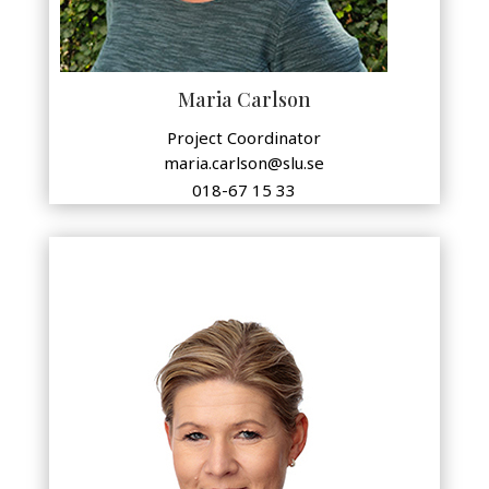
Maria Carlson
Project Coordinator
maria.carlson@slu.se
018-67 15 33