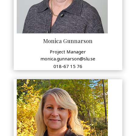
Monica Gunnarson
Project Manager
monica.gunnarson@slu.se
018-67 15 76