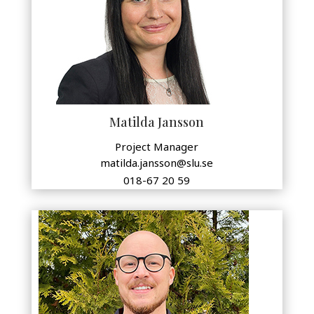
Matilda Jansson
Project Manager
matilda.jansson@slu.se
018-67 20 59