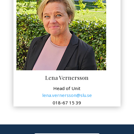
Lena Vernersson
Head of Unit
lena.vernersson@slu.se
018-67 15 39