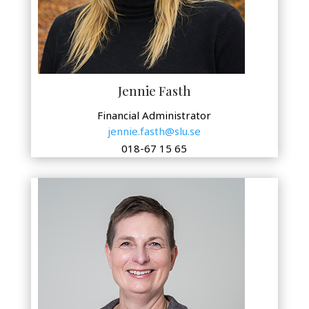
Jennie Fasth
Financial Administrator
jennie.fasth@slu.se
018-67 15 65