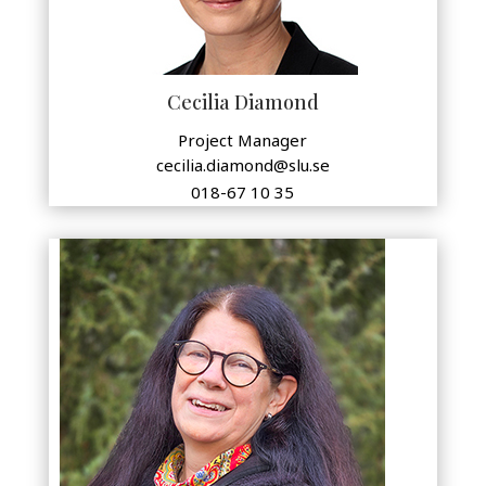
Cecilia Diamond
Project Manager
cecilia.diamond@slu.se
018-67 10 35