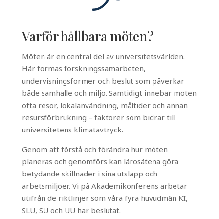
Varför hållbara möten?
Möten är en central del av universitetsvärlden.
Här formas forskningssamarbeten,
undervisningsformer och beslut som påverkar
både samhälle och miljö. Samtidigt innebär möten
ofta resor, lokalanvändning, måltider och annan
resursförbrukning – faktorer som bidrar till
universitetens klimatavtryck.
Genom att förstå och förändra hur möten
planeras och genomförs kan lärosätena göra
betydande skillnader i sina utsläpp och
arbetsmiljöer. Vi på Akademikonferens arbetar
utifrån de riktlinjer som våra fyra huvudmän KI,
SLU, SU och UU har beslutat.