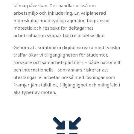
klimatpåverkan. Det handlar också om
arbetsmiljö och inkludering. En välplanerad
möteskultur med tydliga agendor, begränsad
mötestid och respekt för deltagarnas
arbetssituation skapar bättre arbetsvillkor.
Genom att kombinera digital närvaro med fysiska
träffar ökar vi tillgängligheten för studenter,
forskare och samarbetspartners – både nationellt
och internationellt – som annars riskerar att
utestängas. Vi arbetar också med lösningar som
främjar jämställdhet, tillgänglighet och mångfald i
alla typer av möten.
